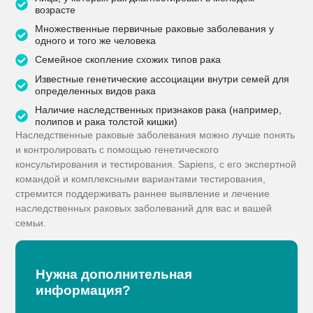
возрасте
Множественные первичные раковые заболевания у
одного и того же человека
Семейное скопление схожих типов рака
Известные генетические ассоциации внутри семей для
определенных видов рака
Наличие наследственных признаков рака (например,
полипов и рака толстой кишки)
Наследственные раковые заболевания можно лучше понять
и контролировать с помощью генетического
консультирования и тестирования. Sapiens, с его экспертной
командой и комплексными вариантами тестирования,
стремится поддерживать раннее выявление и лечение
наследственных раковых заболеваний для вас и вашей
семьи.
Нужна дополнительная
информация?