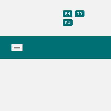
EN
TR
RU