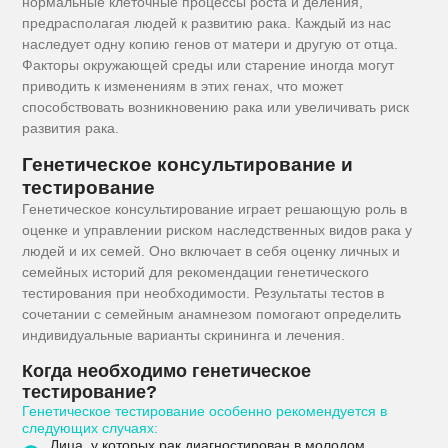
нормальные клеточные процессы роста и деления,
предрасполагая людей к развитию рака. Каждый из нас
наследует одну копию генов от матери и другую от отца.
Факторы окружающей среды или старение иногда могут
приводить к изменениям в этих генах, что может
способствовать возникновению рака или увеличивать риск
развития рака.
Генетическое консультирование и
тестирование
Генетическое консультирование играет решающую роль в
оценке и управлении риском наследственных видов рака у
людей и их семей. Оно включает в себя оценку личных и
семейных историй для рекомендации генетического
тестирования при необходимости. Результаты тестов в
сочетании с семейным анамнезом помогают определить
индивидуальные варианты скрининга и лечения.
Когда необходимо генетическое
тестирование?
Генетическое тестирование особенно рекомендуется в
следующих случаях:
Лица, у которых рак диагностирован в молодом