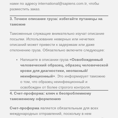
нами по адресу international@sapiens.com.tr, чтобы
разместить заказ.
3. Точное описание груза: избегайте путаницы на
таможне
Таможенные служащие внимательно изучат описание
посылки. Использование неверных или нечетких
описаний может привести к задержкам или даже
отклонению груза. Обязательно включите следующее:
Напишите в описании груза
«Освобожденный
человеческий образец, образец человеческой
крови для диагностики, неопасный/
неинфекционный»
. Это информирует таможню
о том, что образец неинфекционный и
освобожден от более строгого контроля.
4. Счет-проформа: ключ к беспроблемному
таможенному оформлению
Счет-проформа
является обязательным для всех
международных отправлений, поскольку в нем