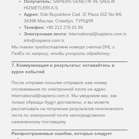
Получатель:
SAPIENS GENETIK VE SAGLIK
HIZMETLERI A.S.
Адрес:
Eski Buyukdere Cad. IZ Plaza GIZ No:9/6,
34398 Маслак, Стамбул, ТУРЦИЯ
Телефон:
+90 212 276 01 66
Электронная почта:
International@sapiens.com.tr,
info@sapiens.com.tr.
Мы также предоставляем номера счетов DHL и
FedEx по запросу, чтобы ускорить обработку.
7. Коммуникация и результаты: оставайтесь в
курсе событий
После отправки посылки отправьте нам номер
отслеживания по электронной почте на адрес
International@sapiens.com.tr. Мы уведомим вас, как
только образцы будут доставлены, и вы можете
рассчитывать на получение результатов генетического
теста по электронной почте непосредственно
назначенному поставщику.
Распространенные ошибки, которых следует