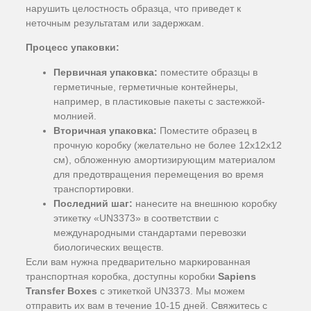
нарушить целостность образца, что приведет к
неточным результатам или задержкам.
Процесс упаковки:
Первичная упаковка:
поместите образцы в
герметичные, герметичные контейнеры,
например, в пластиковые пакеты с застежкой-
молнией.
Вторичная упаковка:
Поместите образец в
прочную коробку (желательно не более 12x12x12
см), обложенную амортизирующим материалом
для предотвращения перемещения во время
транспортировки.
Последний шаг:
нанесите на внешнюю коробку
этикетку «UN3373» в соответствии с
международными стандартами перевозки
биологических веществ.
Если вам нужна предварительно маркированная
транспортная коробка, доступны коробки
Sapiens
Transfer Boxes
с этикеткой UN3373. Мы можем
отправить их вам в течение 10-15 дней. Свяжитесь с