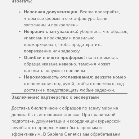
избегать:
Неполная документация:
Всегда проверяйте,
чтобы все формы и счета-фактуры были
заполнены и прикреплены.
Неправильная упаковка:
убедитесь, что образец
упакован в прокладку и правильно
промаркирован, чтобы предотвратить
повреждение или задержку.
Ошибки в счете-проформе:
если стоимость
образца указана неверно, таможня может
наложить ненужные пошлины.
Невозможность отслеживания:
держите номер
отслеживания под рукой, чтобы отслеживать ход
доставки и предотвращать любые задержки.
Заключение: партнерство с экспертами
Доставка биологических образцов по всему миру не
должна быть источником стресса. При правильной
подготовке, документации и координации курьерской
службы этот процесс может быть простым и
эффективным. В Sapiens Genetics мы обрабатываем