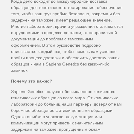
Когда дело доходит до международной доставки
образцов для генетического тестирования, обеспечение
того, чтобы ваш груз прибыл безопасно, вовремя и без
задержек на таможне, имеет решающее значение.
Многие лаборатории, врачи и учреждения сталкиваются
с трудностями в процессе доставки, от неправильной
документации до проблем с таможенным
оформлением. В этом руководстве подробно
описывается каждый шаг, чтобы помочь вам успешно
пройти процесс доставки и обеспечить доставку ваших
образцов к нам в Sapiens Genetics без каких-либо
заминок.
Почему это важно?
Sapiens Genetics получает бесчисленное количество
генетических образцов со всего мира. От клинических
лабораторий до больниц наши партнеры доверяют нам
бережное обращение с этими ценными образцами.
Однако ошибки в упаковке, документации или
коммуникации могут привести к значительным
задержкам на таможне, пропущенным окнам