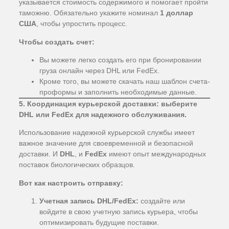
указывается стоимость содержимого и помогает пройти
таможню. Обязательно укажите номинал
1 доллар
США
, чтобы упростить процесс.
Чтобы создать счет:
Вы можете легко создать его при бронировании
груза онлайн через DHL или FedEx.
Кроме того, вы можете скачать наш шаблон счета-
проформы и заполнить необходимые данные.
5. Координация курьерской доставки: выберите
DHL или FedEx для надежного обслуживания.
Использование надежной курьерской службы имеет
важное значение для своевременной и безопасной
доставки. И
DHL
, и
FedEx
имеют опыт международных
поставок биологических образцов.
Вот как настроить отправку:
Учетная запись DHL/FedEx:
создайте или
войдите в свою учетную запись курьера, чтобы
оптимизировать будущие поставки.