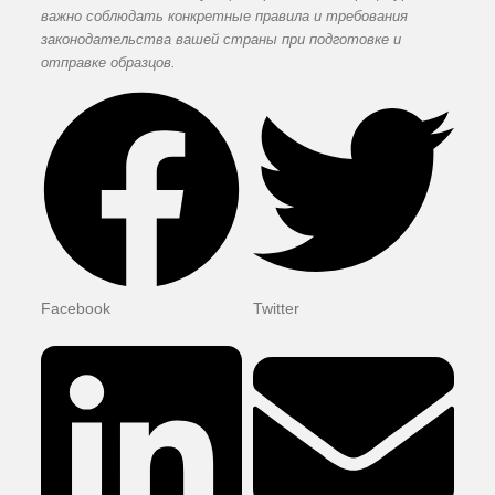
важно соблюдать конкретные правила и требования
законодательства вашей страны при подготовке и
отправке образцов.
Facebook
Twitter