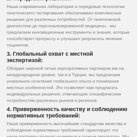
Наша современная лаборатория и передовые технологии
генетического тестирования обеспечивают комплексные
решения для различных потребностей. От генетической
диагностики до персонализированной медицины - мы
предлагаем инновационные инструменты и знания, которые
способствуют прогрессу и улучшают результаты лечения
пациентов.
3. Глобальный охват с местной
экспертизой:
Обладая широкой сетью корпоративных партнеров как на
международном уровне, так и в Турции, мы предлагаем
уникальное сочетание глобального опыта и понимания
местных особенностей. Это позволяет нам предлагать
индивидуальные решения, отвечающие специфическим
потребностям различных рынков и регионов.
4. Приверженность качеству и соблюдению
нормативных требований:
Наша приверженность высочайшим стандартам качества и
соблюдения нормативных требований гарантирует, что
наши партнеры получат надежные и точные результаты. Мы